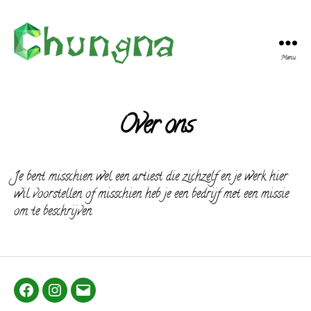
Menu
Chungna
Bewust
Zijn
Over ons
Je bent misschien wel een artiest die zichzelf en je werk hier
wil voorstellen of misschien heb je een bedrijf met een missie
om te beschrijven.
Facebook
Instagram
E-