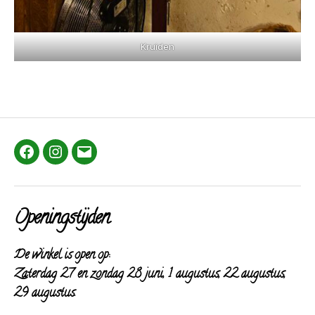
Kruiden
Facebook
Instagram
E-
mail
Openingstijden
De winkel is open op:
Zaterdag 27 en zondag 28 juni, 1 augustus, 22 augustus,
29 augustus.