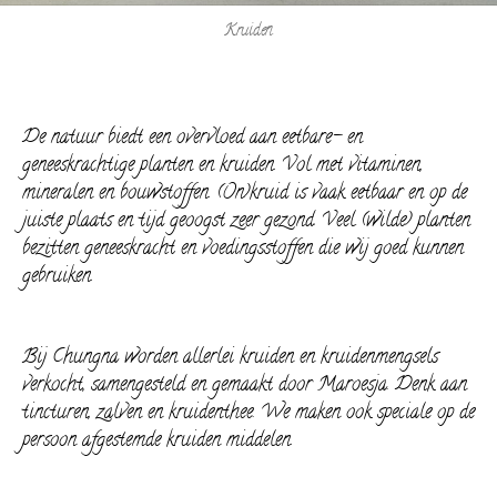
Kruiden
De natuur biedt een overvloed aan eetbare- en
geneeskrachtige planten en kruiden. Vol met vitaminen,
mineralen en bouwstoffen. (On)kruid is vaak eetbaar en op de
juiste plaats en tijd geoogst zeer gezond. Veel (wilde) planten
bezitten geneeskracht en voedingsstoffen die wij goed kunnen
gebruiken.
Bij Chungna worden allerlei kruiden en kruidenmengsels
verkocht, samengesteld en gemaakt door Maroesja. Denk aan
tincturen, zalven en kruidenthee. We maken ook speciale op de
persoon afgestemde kruiden middelen.