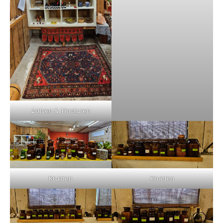
Zalven & Tincturen
Kruiden
Kruiden