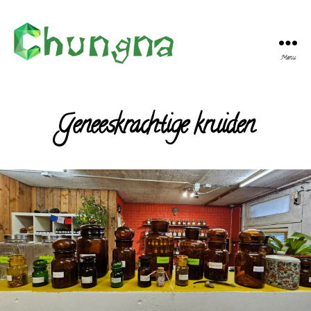
Menu
Chungna
Bewust
Zijn
Geneeskrachtige kruiden