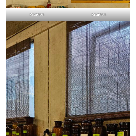
Kruiden
Kruiden