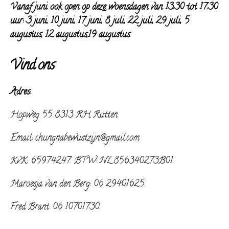
Vanaf juni ook open op deze woensdagen van 13.30 tot 17.30
uur: 3 juni, 10 juni, 17 juni, 8 juli,
22 juli, 29 juli, 5
augustus, 12 augustus,19 augustus.
Vind ons
Adres:
Hopweg 55 8313 RH Rutten.
Email: chungnabewustzijn@gmail.com
KvK: 65974247. BTW: NL856340273B01.
Maroesja van den Berg: 06 29401625.
Fred Brant: 06 10701730.