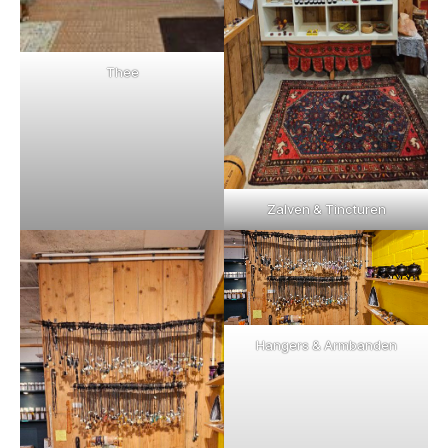
Thee
Zalven & Tincturen
Hangers & Armbanden