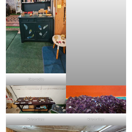
Geurolie
Kristallen
Kristallen