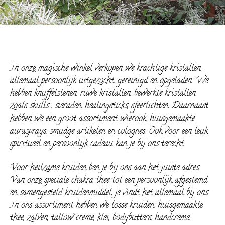
In onze magische winkel verkopen we krachtige kristallen,
allemaal persoonlijk uitgezocht, gereinigd en opgeladen. We
hebben knuffelstenen, ruwe kristallen, bewerkte kristallen
zoals skulls , sieraden, healingsticks, sfeerlichten. Daarnaast
hebben we een groot assortiment wierook, huisgemaakte
aurasprays, smudge artikelen en colognes. Ook voor een leuk,
spiritueel en persoonlijk cadeau kan je bij ons terecht.
Voor heilzame kruiden ben je bij ons aan het juiste adres.
Van onze speciale chakra thee tot een persoonlijk afgestemd
en samengesteld kruidenmiddel, je vindt het allemaal bij ons.
In ons assortiment hebben we losse kruiden, huisgemaakte
thee, zalven, tallow creme, klei, bodybutters, handcreme,