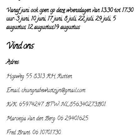
Vanaf juni ook open op deze woensdagen van 13.30 tot 17.30
uur: 3 juni, 10 juni, 17 juni, 8 juli,
22 juli, 29 juli, 5
augustus, 12 augustus,19 augustus.
Vind ons
Adres:
Hopweg 55 8313 RH Rutten.
Email: chungnabewustzijn@gmail.com
KvK: 65974247. BTW: NL856340273B01.
Maroesja van den Berg: 06 29401625.
Fred Brant: 06 10701730.